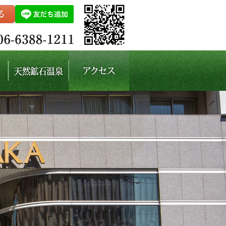
天然鉱石温泉【男性専
アクセス
用】