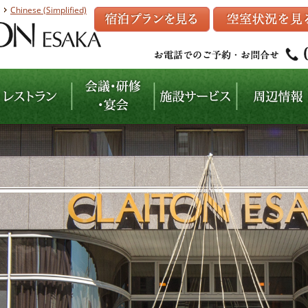
Chinese (Simplified)
坂
レストラン
会議・研修・宴会
施設サービス
周辺情報