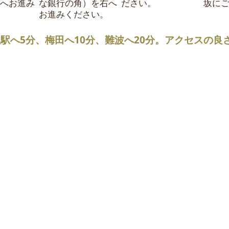
へお進み
な銀行の角）を右へ
ださい。
坂に
お進みください。
駅へ5分、梅田へ10分、難波へ20分。アクセスの良