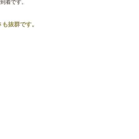
ご到着です。
さも抜群です。