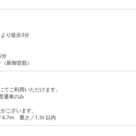
より徒歩3分
5分
0分（新御堂筋）
00円にてご利用いただけます。
普通車のみ
限がございます。
4.7m 重さ／1.5t 以内