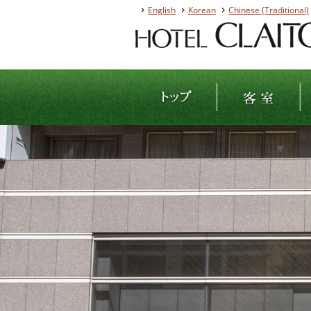
English
Korean
Chinese (Traditional)
ホテルクライトン江
トップ
客室