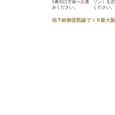
5番出口方面へお進
ソン）を左
みください。
ください。
地下鉄御堂筋線でＪＲ新大阪